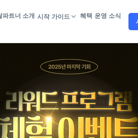
달파트너 소개
혜택
운영 소식
시작 가이드