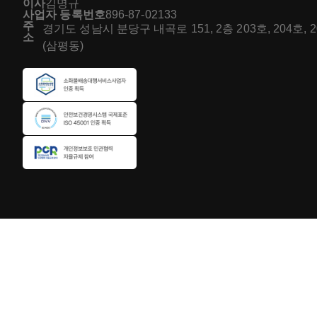
이사
김명규
사업자 등록번호
896-87-02133
주
경기도 성남시 분당구 내곡로 151, 2층 203호, 204호, 
소
(삼평동)