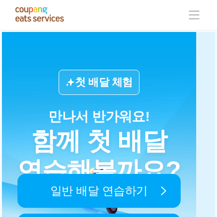
콘
텐
츠
로
건
너
뛰
기