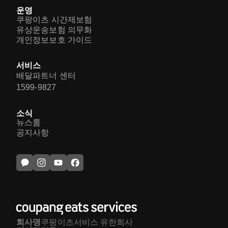
운영
쿠팡이츠 시간제보험
유상운송보험 의무화
개인정보보호 가이드
서비스
배달파트너 센터
1599-9827
소식
뉴스룸
공지사항
회사명
쿠팡이츠서비스 유한회사