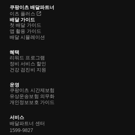
쿠팡이츠 배달파트너
이츠 플러스
배달 가이드
첫 배달 가이드
앱 활용 가이드
배달 시뮬레이션
혜택
리워드 프로그램
정비 서비스 할인
건강 검진비 지원
운영
쿠팡이츠 시간제보험
유상운송보험 의무화
개인정보보호 가이드
서비스
배달파트너 센터
1599-9827