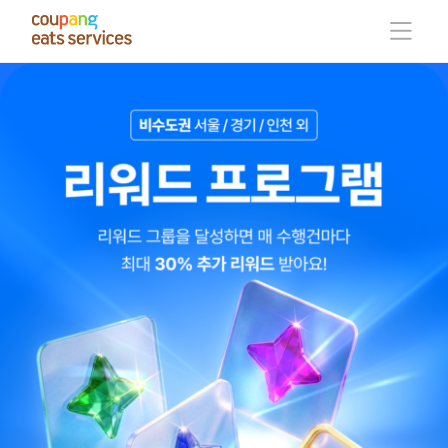
콘
텐
츠
로
건
너
뛰
기