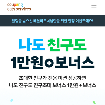
콘
텐
츠
로
건
너
뛰
기