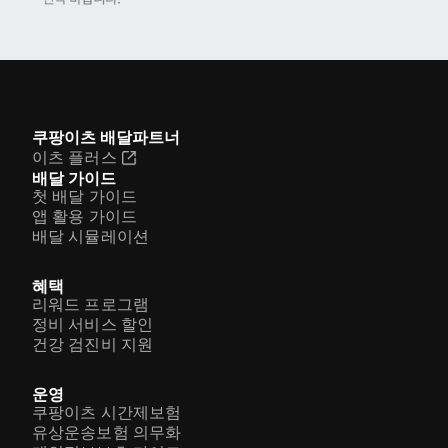
쿠팡이츠 배달파트너
이츠 플러스
배달 가이드
첫 배달 가이드
앱 활용 가이드
배달 시뮬레이션
혜택
리워드 프로그램
정비 서비스 할인
건강 검진비 지원
운영
쿠팡이츠 시간제보험
유상운송보험 의무화