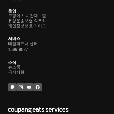
운영
쿠팡이츠 시간제보험
유상운송보험 의무화
개인정보보호 가이드
서비스
배달파트너 센터
1599-9827
소식
뉴스룸
공지사항