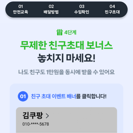
01
02
03
04
안전교육
배달방법
수입확인
친구초대