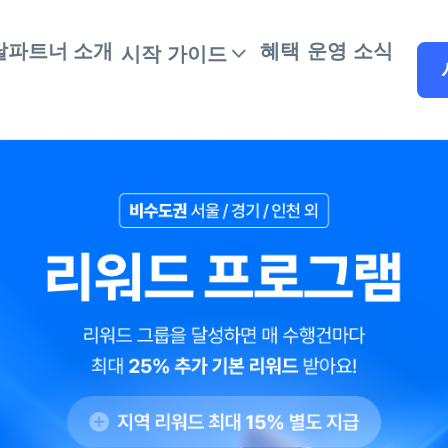
달파트너 소개
혜택
운영 소식
시작 가이드