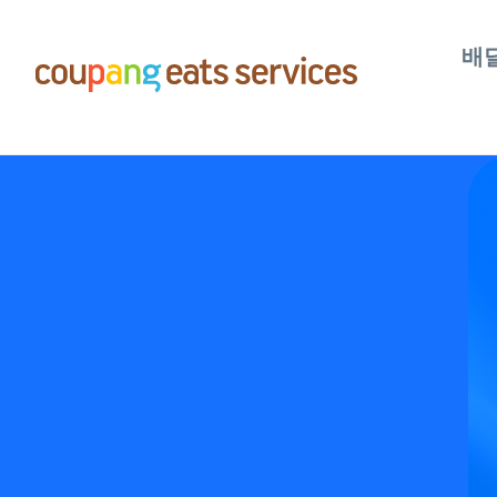
콘
텐
배
츠
로
건
너
뛰
기