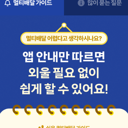
멀티배달 가이드
많이 묻는 질문