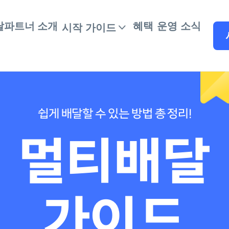
달파트너 소개
혜택
운영 소식
시작 가이드
쉽게 배달할 수 있는 방법 총 정리!
멀티배달
가이드