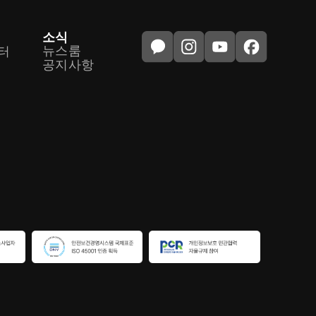
소식
뉴스룸
터
공지사항