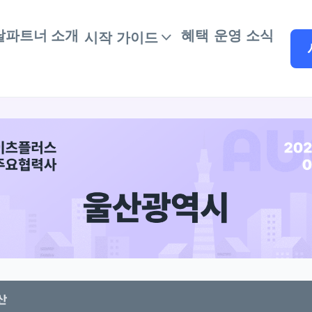
달파트너 소개
혜택
운영 소식
시작 가이드
산