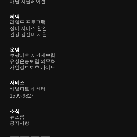
배달 시뮬레이션
혜택
리워드 프로그램
정비 서비스 할인
건강 검진비 지원
운영
쿠팡이츠 시간제보험
유상운송보험 의무화
개인정보보호 가이드
서비스
배달파트너 센터
1599-9827
소식
뉴스룸
공지사항