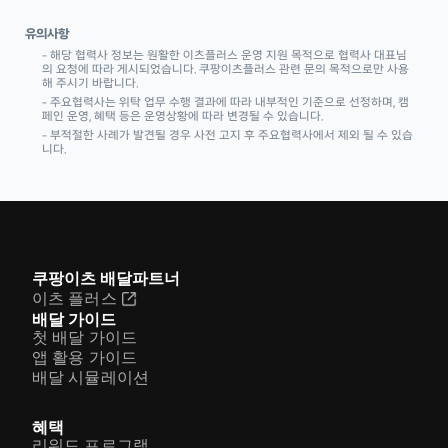
유의사항
– 해당 협력사 정보는 원활한 이츠플러스 운영 지원 목적으로 협력사 대표님
의 요청에 따라
게시되었습니다. 쿠팡이츠플러스 관련 문의 목적으로만 사용
해 주시기 바랍니다.
– 주요협력사는 위탁 업무 수행 결과에 따라 내부적인 기준으로 선정하며, 캠
페인 운영, 혜택 등은 운영상황에 따라 변경될 수 있습니다.
– 부적절한 사례가 발견될 경우 사전 고지 후 주요협력사에서 제외 될 수 있습
니다.
쿠팡이츠 배달파트너
이츠 플러스
배달 가이드
첫 배달 가이드
앱 활용 가이드
배달 시뮬레이션
혜택
리워드 프로그램