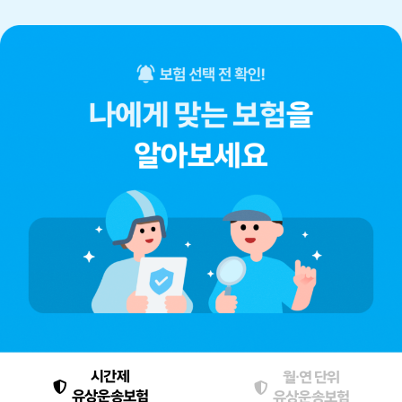
시간제
월·연 단위
유상운송보험
유상운송보험