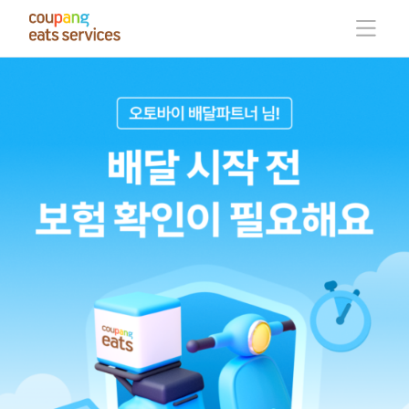
콘
텐
츠
로
건
너
뛰
기