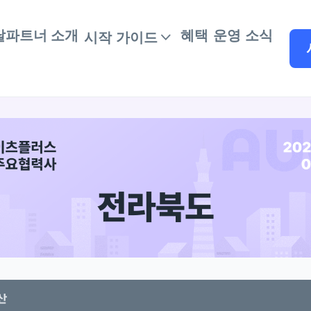
달파트너 소개
혜택
운영 소식
시작 가이드
산