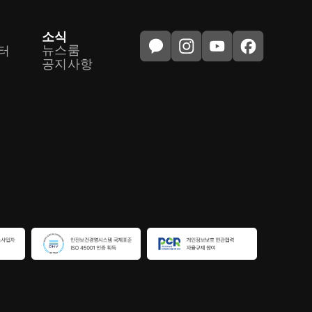
소식
뉴스룸
터
공지사항