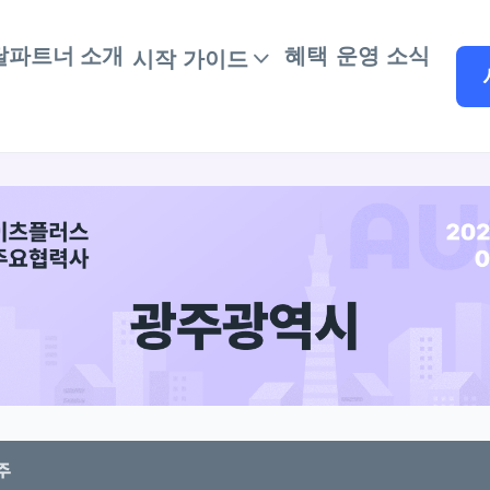
달파트너 소개
혜택
운영 소식
시작 가이드
주