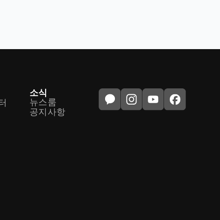
소식
뉴스룸
터
공지사항