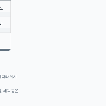
에 따라
게시
, 혜택 등은