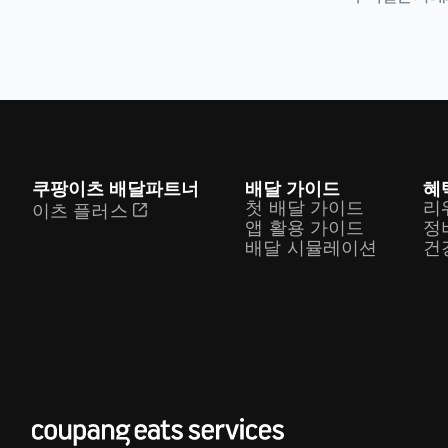
쿠팡이츠 배달파트너
배달 가이드
혜
첫 배달 가이드
리
이츠 플러스
앱 활용 가이드
정
배달 시뮬레이션
건